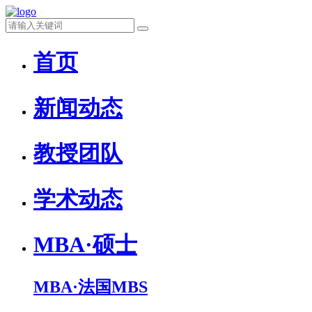
首页
新闻动态
教授团队
学术动态
MBA·硕士
MBA·法国MBS