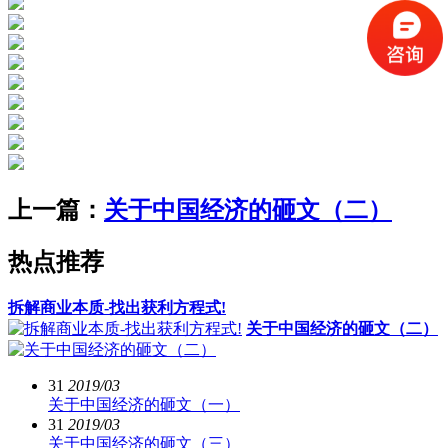
上一篇：
关于中国经济的砸文（二）
热点推荐
拆解商业本质-找出获利方程式!
关于中国经济的砸文（二）
31
2019/03
关于中国经济的砸文（一）
31
2019/03
关于中国经济的砸文（三）