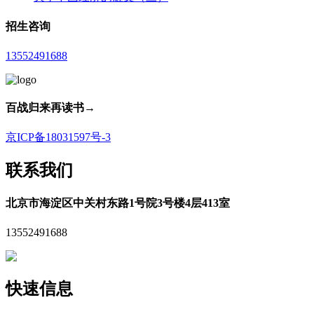
招生咨询
13552491688
百战归来再读书
→
京ICP备18031597号-3
联系我们
北京市海淀区中关村东路1号院3号楼4层413室
13552491688
快速信息