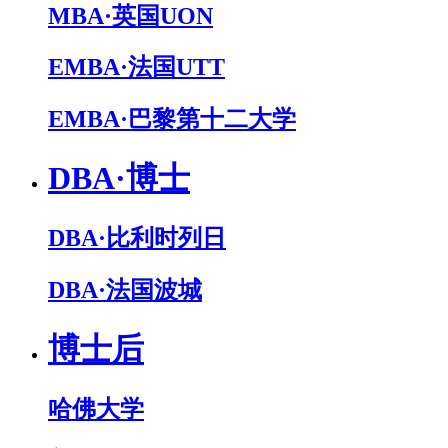
MBA·英国UON
EMBA·法国UTT
EMBA·巴黎第十二大学
DBA·博士
DBA·比利时列日
DBA·法国波城
博士后
哈佛大学