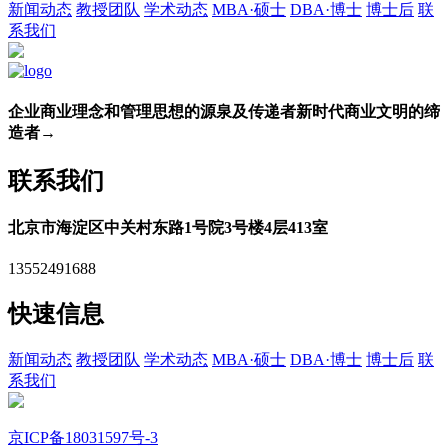
新闻动态
教授团队
学术动态
MBA·硕士
DBA·博士
博士后
联
系我们
企业商业理念和管理思想的源泉及传递者新时代商业文明的缔
造者
→
联系我们
北京市海淀区中关村东路1号院3号楼4层413室
13552491688
快速信息
新闻动态
教授团队
学术动态
MBA·硕士
DBA·博士
博士后
联
系我们
京ICP备18031597号-3