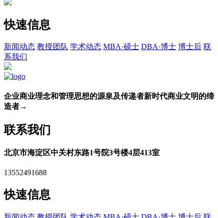
快速信息
新闻动态
教授团队
学术动态
MBA·硕士
DBA·博士
博士后
联
系我们
企业商业理念和管理思想的源泉及传递者新时代商业文明的缔
造者
→
联系我们
北京市海淀区中关村东路1号院3号楼4层413室
13552491688
快速信息
新闻动态
教授团队
学术动态
MBA·硕士
DBA·博士
博士后
联