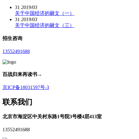
31
2019/03
关于中国经济的砸文（一）
31
2019/03
关于中国经济的砸文（三）
招生咨询
13552491688
百战归来再读书
→
京ICP备18031597号-3
联系我们
北京市海淀区中关村东路1号院3号楼4层413室
13552491688